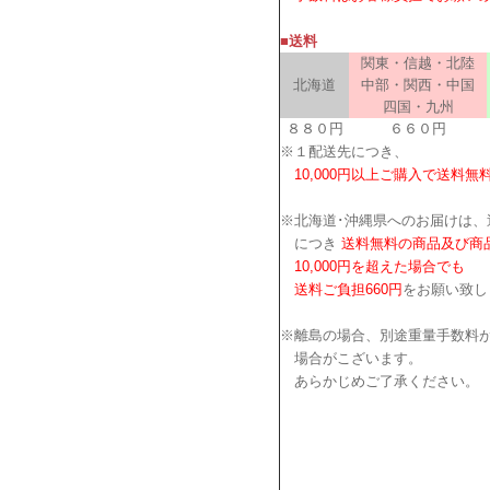
■送料
関東・信越・北陸
北海道
中部・関西・中国
四国・九州
８８０円
６６０円
※１配送先につき、
10,000円以上ご購入で送料無
※北海道･沖縄県へのお届けは、
につき
送料無料の商品及び商
10,000円を超えた場合でも
送料ご負担660円
をお願い致し
※離島の場合、別途重量手数料
場合がこざいます。
あらかじめご了承ください。