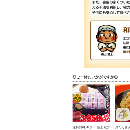
◎ご一緒にいかがですか◎
送料無料 ギフト 極上 紀州
具だくさ