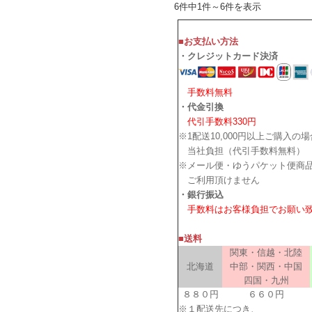
6件中1件～6件を表示
■お支払い方法
・クレジットカード決済
手数料無料
・代金引換
代引手数料330円
※1配送10,000円以上ご購入の
当社負担（代引手数料無料）
※メール便・ゆうパケット便商
ご利用頂けません
・銀行振込
手数料はお客様負担でお願い
■送料
関東・信越・北陸
北海道
中部・関西・中国
四国・九州
８８０円
６６０円
※１配送先につき、