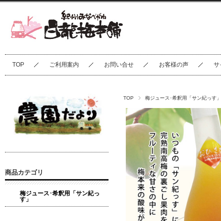
TOP
ご利用案内
お問い合せ
お客様の声
サ
TOP
梅ジュース･希釈用「サン紀っす
商品カテゴリ
梅ジュース･希釈用「サン紀っ
す」