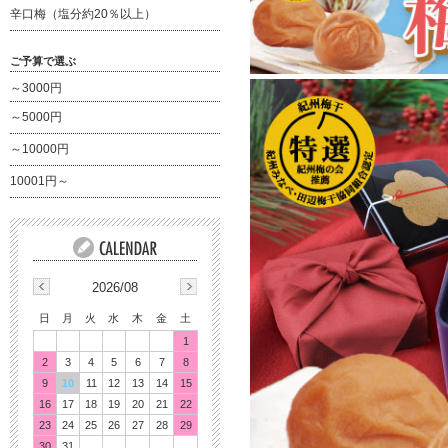
辛口梅（塩分約20％以上）
ご予算で選ぶ
～3000円
～5000円
～10000円
10001円～
2026/08
日
月
火
水
木
金
土
1
2
3
4
5
6
7
8
9
10
11
12
13
14
15
16
17
18
19
20
21
22
23
24
25
26
27
28
29
30
31