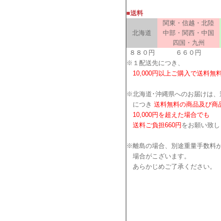
■送料
関東・信越・北陸
北海道
中部・関西・中国
四国・九州
８８０円
６６０円
※１配送先につき、
10,000円以上ご購入で送料無
※北海道･沖縄県へのお届けは、
につき
送料無料の商品及び商
10,000円を超えた場合でも
送料ご負担660円
をお願い致し
※離島の場合、別途重量手数料
場合がこざいます。
あらかじめご了承ください。