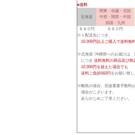
■送料
関東・信越・北陸
北海道
中部・関西・中国
四国・九州
８８０円
６６０円
※１配送先につき、
10,000円以上ご購入で送料無
※北海道･沖縄県へのお届けは、
につき
送料無料の商品及び商
10,000円を超えた場合でも
送料ご負担660円
をお願い致し
※離島の場合、別途重量手数料
場合がこざいます。
あらかじめご了承ください。