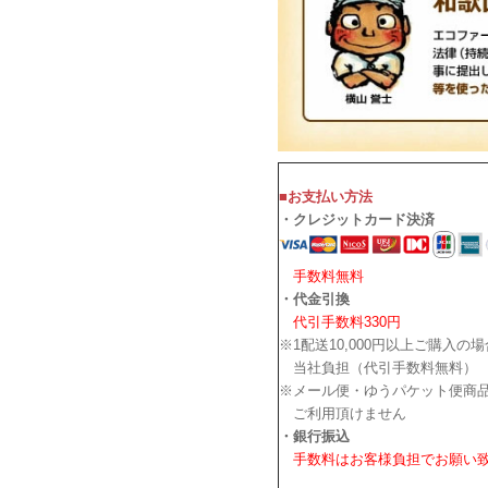
■お支払い方法
・クレジットカード決済
手数料無料
・代金引換
代引手数料330円
※1配送10,000円以上ご購入の
当社負担（代引手数料無料）
※メール便・ゆうパケット便商
ご利用頂けません
・銀行振込
手数料はお客様負担でお願い