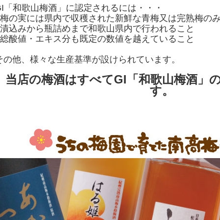
GI「和歌山梅酒」に認定されるには・・・
■梅の実には県内で収穫された新鮮な青梅又は完熟梅の
■漬込みから瓶詰めまで和歌山県内で行われること
■総酸値・エキス分も既定の数値を越えていること
その他、様々な生産基準が設けられています。
当店の梅酒はすべてGI「和歌山梅酒」
す。