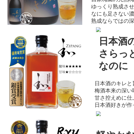
ゆっくり熟成させ
なにも足さない濃
熟成ならではの深
日本酒の
さらっ
なのに「
日本酒のキレと
梅酒本来の深い
甘さ控えめに仕
日本酒好きが作