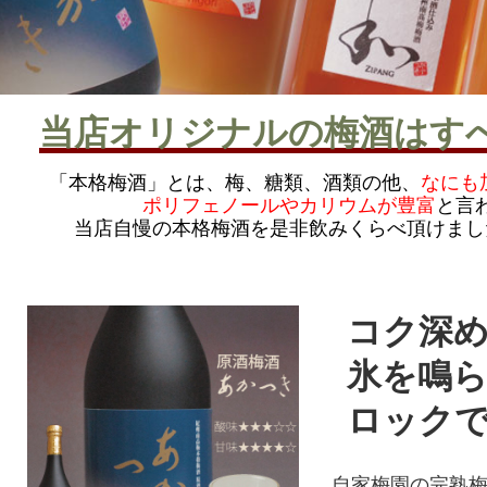
当店オリジナルの梅酒はす
「本格梅酒」とは、梅、糖類、酒類の他、
なにも
ポリフェノールやカリウムが豊富
と言
当店自慢の本格梅酒を是非飲みくらべ頂けまし
コク深め
氷を鳴ら
ロックで
自家梅園の完熟梅