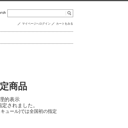
マイページへログイン
カートをみる
認定商品
理的表示
on）に指定されました。
キュール)では全国初の指定