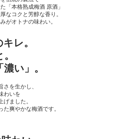
た「本格熟成梅酒 原酒」
厚なコクと芳醇な香り。
みがオトナの味わい。
キレ。
と。
濃い」。
旨さを生かし、
味わいを
上げました。
った爽やかな梅酒です。