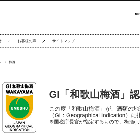
せ
お客様の声
サイトマップ
P
梅酒
GI「和歌山梅酒」
この度「和歌山梅酒」が、酒類の地
（GI：Geographical Indicati
※国税庁長官が指定するもので、梅酒(リ