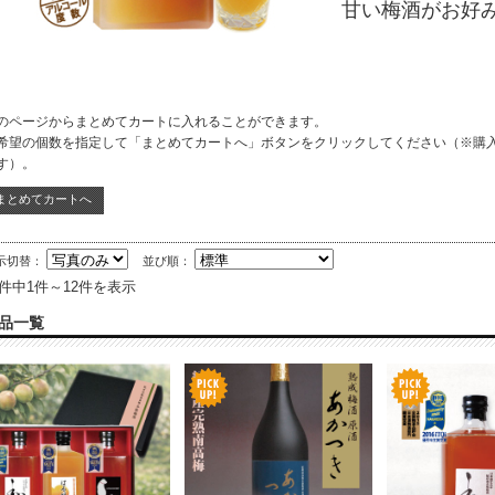
甘い梅酒がお好み
のページからまとめてカートに入れることができます。
希望の個数を指定して「まとめてカートへ」ボタンをクリックしてください（※購
す）。
示切替：
並び順：
2件中1件～12件を表示
品一覧