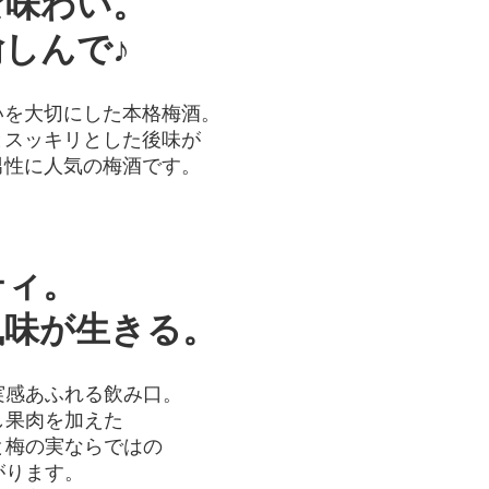
味わい。
しんで♪
を大切にした本格梅酒。
スッキリとした後味が
性に人気の梅酒です。
ィ。
味が生きる。
感あふれる飲み口。
果肉を加えた
梅の実ならではの
ります。