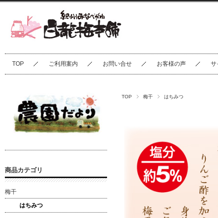
TOP
ご利用案内
お問い合せ
お客様の声
サ
TOP
梅干
はちみつ
商品カテゴリ
梅干
はちみつ