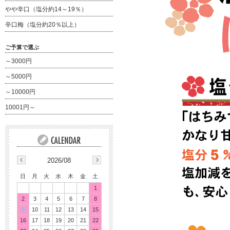
やや辛口（塩分約14～19％）
辛口梅（塩分約20％以上）
ご予算で選ぶ
～3000円
～5000円
～10000円
10001円～
2026/08
日
月
火
水
木
金
土
1
2
3
4
5
6
7
8
9
10
11
12
13
14
15
16
17
18
19
20
21
22