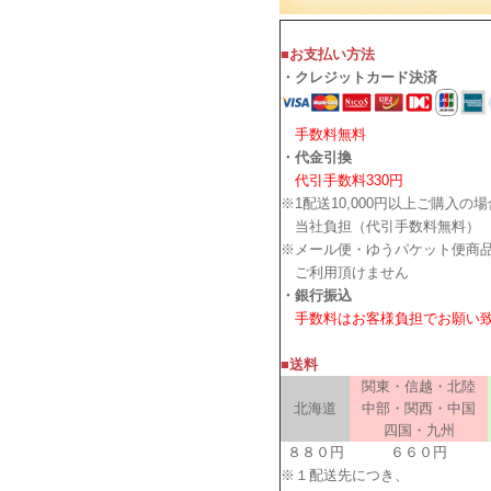
■お支払い方法
・クレジットカード決済
手数料無料
・代金引換
代引手数料330円
※1配送10,000円以上ご購入の
当社負担（代引手数料無料）
※メール便・ゆうパケット便商
ご利用頂けません
・銀行振込
手数料はお客様負担でお願い
■送料
関東・信越・北陸
北海道
中部・関西・中国
四国・九州
８８０円
６６０円
※１配送先につき、