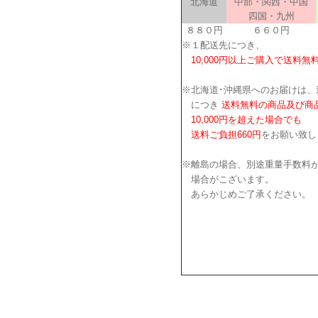
北海道
中部・関西・中国
四国・九州
８８０円
６６０円
※１配送先につき、
10,000円以上ご購入で送料無
※北海道･沖縄県へのお届けは、
につき
送料無料の商品及び商
10,000円を超えた場合でも
送料ご負担660円
をお願い致し
※離島の場合、別途重量手数料
場合がこざいます。
あらかじめご了承ください。