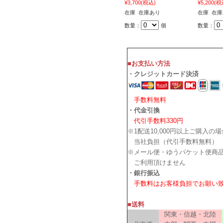
¥3,700
(税込)
¥5,200
(税
在庫 在庫あり
在庫 在
数量：
個
数量：
■お支払い方法
・クレジットカード決済
手数料無料
・代金引換
代引手数料330円
※1配送10,000円以上ご購入の
当社負担（代引手数料無料）
※メール便・ゆうパケット便商
ご利用頂けません
・銀行振込
手数料はお客様負担でお願い
■送料
関東・信越・北陸