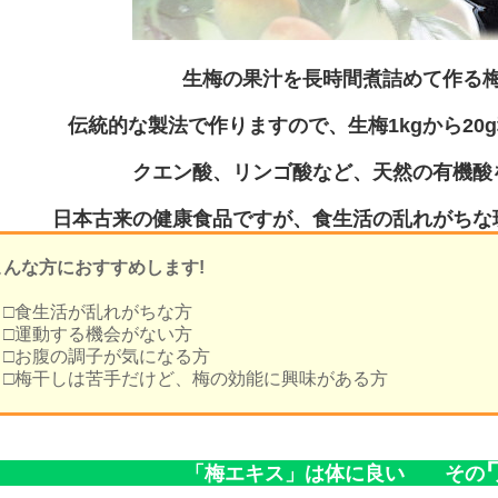
生梅の果汁を長時間煮詰めて作る
伝統的な製法で作りますので、生梅1kgから20
クエン酸、リンゴ酸など、天然の有機酸
日本古来の健康食品ですが、食生活の乱れがちな
こんな方におすすめします!
□食生活が乱れがちな方
□運動する機会がない方
□お腹の調子が気になる方
□梅干しは苦手だけど、梅の効能に興味がある方
「梅エキス」は体に良い その