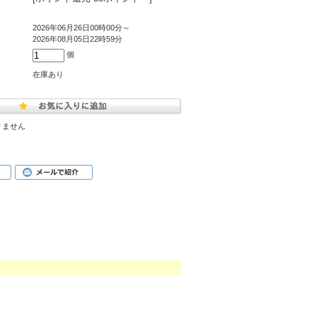
2026年06月26日00時00分～
2026年08月05日22時59分
個
在庫あり
りません