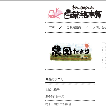
TOP
ご利用案内
お問い合
TO
商品カテゴリ
お試し梅干
2026年 お中元
梅干・贈答用和紙包