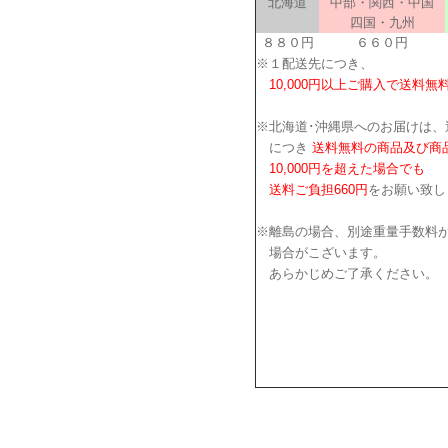
北海道
中部・関西・中国
四国・九州
８８０円
６６０円
※１配送先につき、
10,000円以上ご購入で送料無
※北海道･沖縄県へのお届けは、
につき
送料無料の商品及び商
10,000円を超えた場合でも
送料ご負担660円
をお願い致し
※離島の場合、別途重量手数料
場合がこざいます。
あらかじめご了承ください。