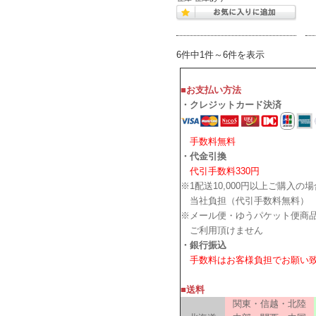
6件中1件～6件を表示
■お支払い方法
・クレジットカード決済
手数料無料
・代金引換
代引手数料330円
※1配送10,000円以上ご購入の
当社負担（代引手数料無料）
※メール便・ゆうパケット便商
ご利用頂けません
・銀行振込
手数料はお客様負担でお願い
■送料
関東・信越・北陸