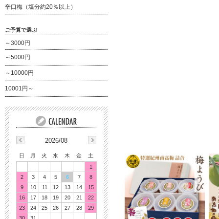
辛口梅（塩分約20％以上）
ご予算で選ぶ
～3000円
～5000円
～10000円
10001円～
2026/08
日
月
火
水
木
金
土
1
2
3
4
5
6
7
8
9
10
11
12
13
14
15
16
17
18
19
20
21
22
23
24
25
26
27
28
29
30
31