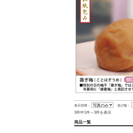
表示切替：
並び順：
3件中1件～3件を表示
商品一覧