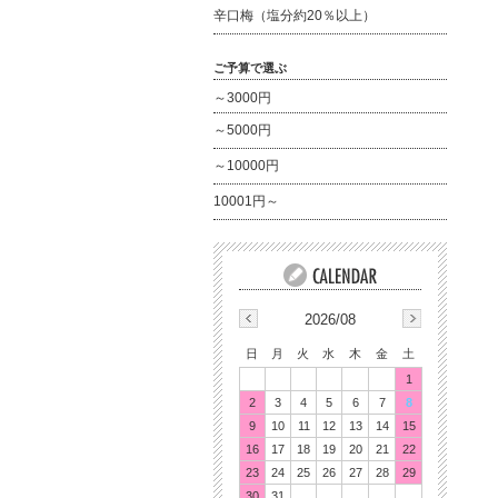
辛口梅（塩分約20％以上）
ご予算で選ぶ
～3000円
～5000円
～10000円
10001円～
2026/08
日
月
火
水
木
金
土
1
2
3
4
5
6
7
8
9
10
11
12
13
14
15
16
17
18
19
20
21
22
23
24
25
26
27
28
29
30
31