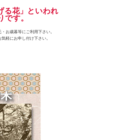
げる花」といわれ
りです。
元・お歳暮等にご利用下さい。
お気軽にお申し付け下さい。