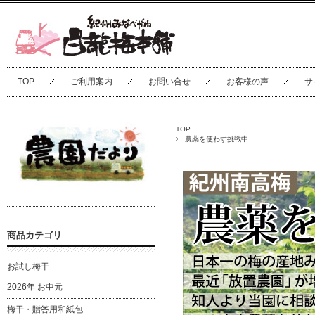
TOP
ご利用案内
お問い合せ
お客様の声
サ
TOP
農薬を使わず挑戦中
商品カテゴリ
お試し梅干
2026年 お中元
梅干・贈答用和紙包