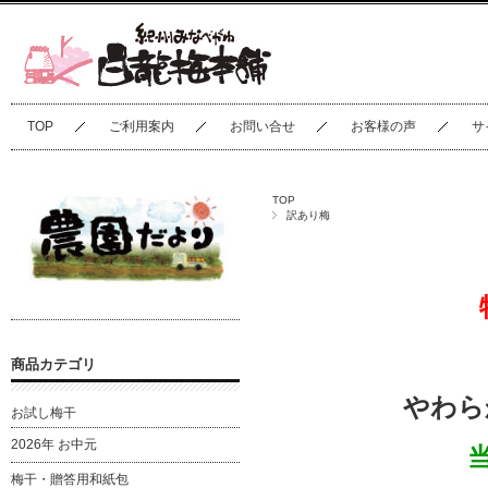
TOP
ご利用案内
お問い合せ
お客様の声
サ
TOP
訳あり梅
商品カテゴリ
やわら
お試し梅干
2026年 お中元
梅干・贈答用和紙包