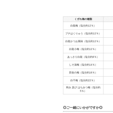
くずれ梅の種類
白龍梅（塩分約12％）
プチはくりゅう（塩分約12％）
白龍かつお風味（塩分約12％）
白龍小梅（塩分約12％）
あっさり白龍（塩分約8％）
しそ漬梅（塩分約14％）
田舎の梅（塩分約16％）
白干梅（塩分約22％）
和み 及び はちみつ梅（塩分約
5％）
◎ご一緒にいかがですか◎