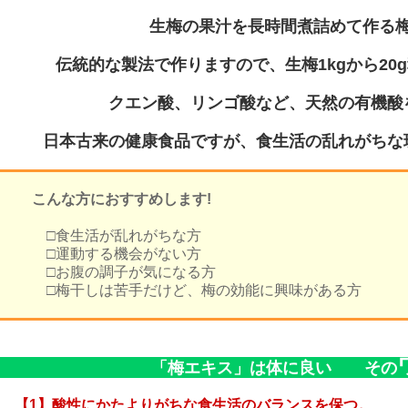
生梅の果汁を長時間煮詰めて作る
伝統的な製法で作りますので、生梅1kgから20
クエン酸、リンゴ酸など、天然の有機酸
日本古来の健康食品ですが、食生活の乱れがちな
こんな方におすすめします!
□食生活が乱れがちな方
□運動する機会がない方
□お腹の調子が気になる方
□梅干しは苦手だけど、梅の効能に興味がある方
「梅エキス」は体に良い その
【1】
酸性にかたよりがちな食生活のバランスを保つ。