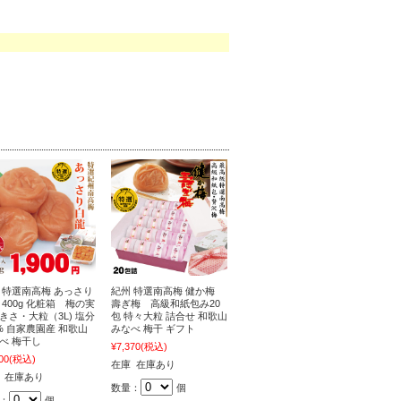
 特選南高梅 あっさり
紀州 特選南高梅 健か梅
 400g 化粧箱 梅の実
壽ぎ梅 高級和紙包み20
きさ・大粒（3L) 塩分
包 特々大粒 詰合せ 和歌山
% 自家農園産 和歌山
みなべ 梅干 ギフト
べ 梅干し
¥7,370
(税込)
00
(税込)
在庫 在庫あり
 在庫あり
数量：
個
：
個