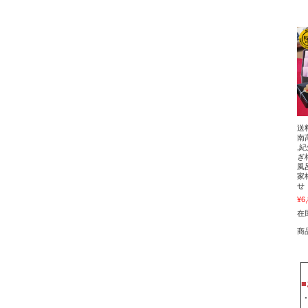
送
南
,
ぎ
風
家
せ
¥6
在
商