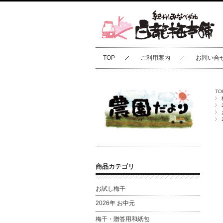
TOP
ご利用案内
お問い合
TO
商品カテゴリ
お試し梅干
2026年 お中元
梅干・贈答用和紙包