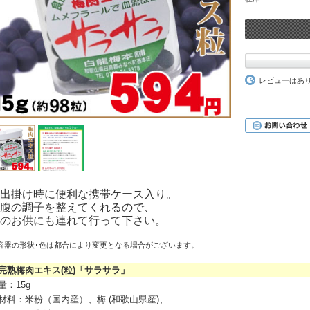
レビューはあ
出掛け時に便利な携帯ケース入り。
腹の調子を整えてくれるので、
のお供にも連れて行って下さい。
容器の形状･色は都合により変更となる場合がございます。
熟梅肉エキス(粒)「サラサラ」
量：15g
材料：米粉（国内産）、梅 (和歌山県産)、