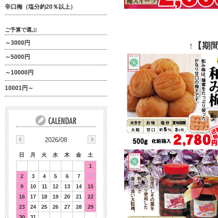
辛口梅（塩分約20％以上）
ご予算で選ぶ
～3000円
↑【期
～5000円
～10000円
10001円～
2026/08
日
月
火
水
木
金
土
1
2
3
4
5
6
7
8
9
10
11
12
13
14
15
16
17
18
19
20
21
22
23
24
25
26
27
28
29
30
31