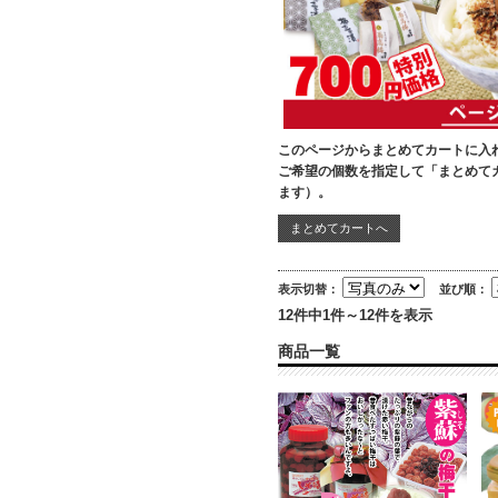
このページからまとめてカートに入
ご希望の個数を指定して「まとめて
ます）。
表示切替：
並び順：
12件中1件～12件を表示
商品一覧