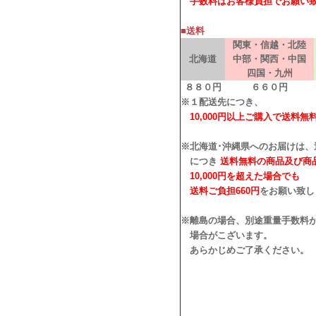
手数料はお客様負担でお願い
■送料
関東・信越・北陸
北海道
中部・関西・中国
四国・九州
８８０円
６６０円
※１配送先につき、
10,000円以上ご購入で送料無
※北海道･沖縄県へのお届けは、
につき
送料無料の商品及び商
10,000円を超えた場合でも
送料ご負担660円
をお願い致し
※離島の場合、別途重量手数料
場合がこざいます。
あらかじめご了承ください。