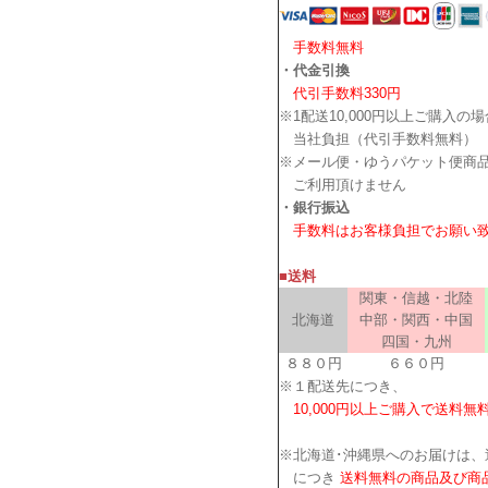
手数料無料
・代金引換
代引手数料330円
※1配送10,000円以上ご購入の
当社負担（代引手数料無料）
※メール便・ゆうパケット便商
ご利用頂けません
・銀行振込
手数料はお客様負担でお願い
■送料
関東・信越・北陸
北海道
中部・関西・中国
四国・九州
８８０円
６６０円
※１配送先につき、
10,000円以上ご購入で送料無
※北海道･沖縄県へのお届けは、
につき
送料無料の商品及び商