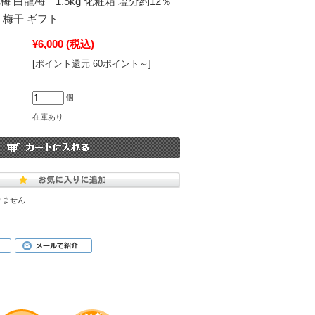
 白龍梅 1.5kg 化粧箱 塩分約12％
 梅干 ギフト
¥6,000
(税込)
[ポイント還元 60ポイント～]
個
在庫あり
りません