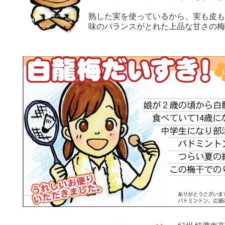
熟した実を使っているから、実も皮も
味のバランスがとれた上品な甘さの梅