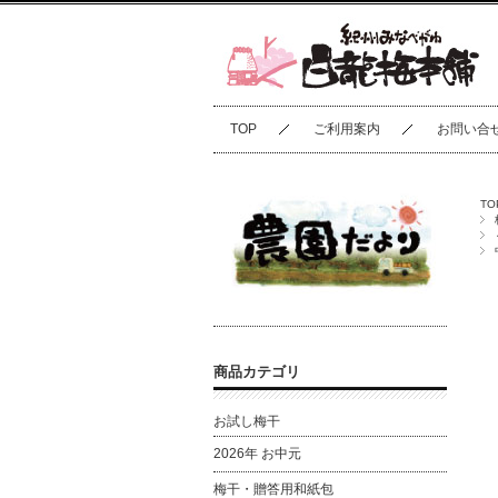
TOP
ご利用案内
お問い合
TO
商品カテゴリ
お試し梅干
2026年 お中元
梅干・贈答用和紙包