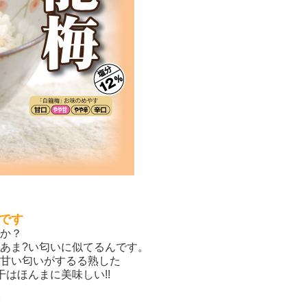
です
か？
あま?い匂いに似てるんです。
甘い匂いがするる熟した
はほんまに美味しい!!