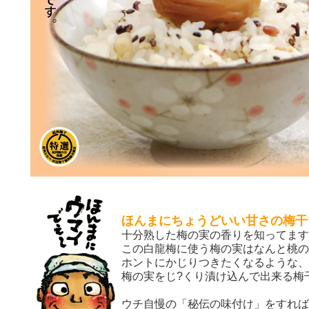
ほんまにちょうどいい甘さの梅干
十分熟した梅の実の香りを知ってます
この白龍梅に使う梅の実はなんと桃の
ホントにかじりつきたくなるような、
梅の実をじ?くり漬け込んで出来る梅干
ウチ自慢の「秘伝の味付け」をすれば