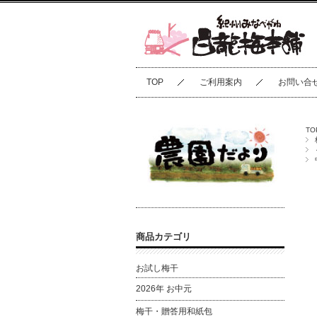
TOP
ご利用案内
お問い合
TO
商品カテゴリ
お試し梅干
2026年 お中元
梅干・贈答用和紙包