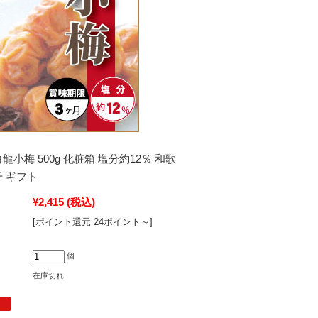
龍小梅 500g 化粧箱 塩分約12％ 和歌
干 ギフト
¥2,415
(税込)
[ポイント還元 24ポイント～]
個
在庫切れ