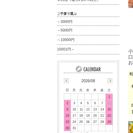
ご予算で選ぶ
～3000円
～5000円
～10000円
10001円～
小
口
お
2026/08
日
月
火
水
木
金
土
1
2
3
4
5
6
7
8
9
10
11
12
13
14
15
16
17
18
19
20
21
22
23
24
25
26
27
28
29
30
31